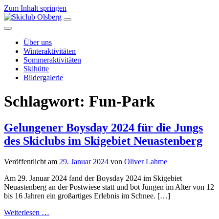
Zum Inhalt springen
Hauptnavigation
Über uns
Winteraktivitäten
Sommeraktivitäten
Skihütte
Bildergalerie
Schlagwort:
Fun-Park
Gelungener Boysday 2024 für die Jungs
des Skiclubs im Skigebiet Neuastenberg
Veröffentlicht am
29. Januar 2024
von
Oliver Lahme
Am 29. Januar 2024 fand der Boysday 2024 im Skigebiet
Neuastenberg an der Postwiese statt und bot Jungen im Alter von 12
bis 16 Jahren ein großartiges Erlebnis im Schnee. […]
from
Weiterlesen …