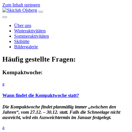
Zum Inhalt springen
Hauptnavigation
Über uns
Winteraktivitäten
Sommeraktivitäten
Skihütte
Bildergalerie
Häufig gestellte Fragen:
Kompaktwoche:
a
Wann findet die Kompaktwoche statt?
Die Kompaktwoche findet planmäßig immer „zwischen den
Jahren“, vom 27.12. – 30.12. statt. Falls die Schneelage nicht
ausreicht, wird ein Ausweichtermin im Januar festgelegt.
a