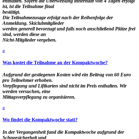
enthalten. Sofern die Überweisung innerhalb von 4 Tagen erfolgt
ist, ist die Teilnahme final
bestätigt.
Die Teilnahmezusage erfolgt nach der Reihenfolge der
Anmeldung. Skiclubmitglieder
werden generell bevorzugt und falls noch anschließend Plätze frei
sind, werden diese an
Nicht-Mitglieder vergeben.
a
Was kostet die Teilnahme an der Kompaktwoche?
Aufgrund der gestiegenen Kosten wird ein Beitrag von 60 Euro
pro Teilnehmer erhoben.
Verpflegung und Liftkarten sind nicht im Preis enthalten. Wir
werden versuchen, eine
Mittagsverpflegung zu organisieren.
a
Wo findet die Kompaktwoche statt?
In der Vergangenheit fand die Kompaktwoche aufgrund der
Schneesicherheit und