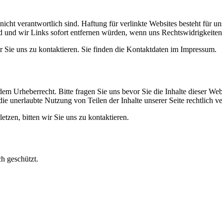
icht verantwortlich sind. Haftung für verlinkte Websites besteht für un
ind und wir Links sofort entfernen würden, wenn uns Rechtswidrigkeite
ir Sie uns zu kontaktieren. Sie finden die Kontaktdaten im Impressum.
 dem Urheberrecht. Bitte fragen Sie uns bevor Sie die Inhalte dieser Web
ie unerlaubte Nutzung von Teilen der Inhalte unserer Seite rechtlich ve
letzen, bitten wir Sie uns zu kontaktieren.
ch geschützt.