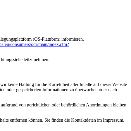
egungsplattform (OS-Plattform) informieren.
ropa.eu/consumers/odr/main/index.cfm?
chtungsstelle teilzunehmen.
ir keine Haftung für die Korrektheit aller Inhalte auf dieser Website
ttelten oder gespeicherten Informationen zu überwachen oder nach
 aufgrund von gerichtlichen oder behördlichen Anordnungen bleiben
Inhalte entfernen können. Sie finden die Kontaktdaten im Impressum.