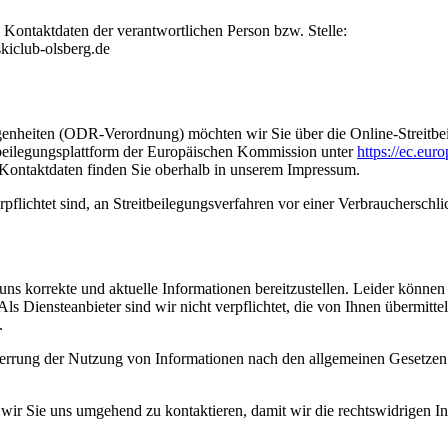
 Kontaktdaten der verantwortlichen Person bzw. Stelle:
kiclub-olsberg.de
nheiten (ODR-Verordnung) möchten wir Sie über die Online-Streitbeil
tbeilegungsplattform der Europäischen Kommission unter
https://ec.eu
 Kontaktdaten finden Sie oberhalb in unserem Impressum.
pflichtet sind, an Streitbeilegungsverfahren vor einer Verbraucherschli
ns korrekte und aktuelle Informationen bereitzustellen. Leider können w
n. Als Diensteanbieter sind wir nicht verpflichtet, die von Ihnen übermi
.
perrung der Nutzung von Informationen nach den allgemeinen Gesetzen
te wir Sie uns umgehend zu kontaktieren, damit wir die rechtswidrigen 