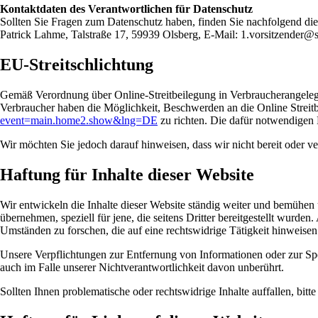
Kontaktdaten des Verantwortlichen für Datenschutz
Sollten Sie Fragen zum Datenschutz haben, finden Sie nachfolgend die
Patrick Lahme, Talstraße 17, 59939 Olsberg, E-Mail: 1.vorsitzender@s
EU-Streitschlichtung
Gemäß Verordnung über Online-Streitbeilegung in Verbraucherangelege
Verbraucher haben die Möglichkeit, Beschwerden an die Online Strei
event=main.home2.show&lng=DE
zu richten. Die dafür notwendigen
Wir möchten Sie jedoch darauf hinweisen, dass wir nicht bereit oder ver
Haftung für Inhalte dieser Website
Wir entwickeln die Inhalte dieser Website ständig weiter und bemühen u
übernehmen, speziell für jene, die seitens Dritter bereitgestellt wurde
Umständen zu forschen, die auf eine rechtswidrige Tätigkeit hinweisen
Unsere Verpflichtungen zur Entfernung von Informationen oder zur S
auch im Falle unserer Nichtverantwortlichkeit davon unberührt.
Sollten Ihnen problematische oder rechtswidrige Inhalte auffallen, bit