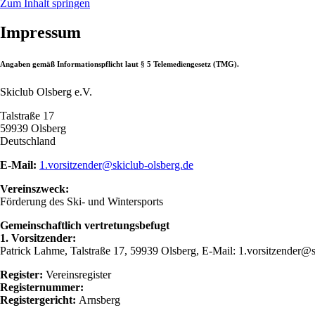
Zum Inhalt springen
Impressum
Angaben gemäß Informationspflicht laut § 5 Telemediengesetz (TMG).
Skiclub Olsberg e.V.
Talstraße 17
59939 Olsberg
Deutschland
E-Mail:
1.vorsitzender@skiclub-olsberg.de
Vereinszweck:
Förderung des Ski- und Wintersports
Gemeinschaftlich vertretungsbefugt
1. Vorsitzender:
Patrick Lahme, Talstraße 17, 59939 Olsberg, E-Mail: 1.vorsitzender@s
Register:
Vereinsregister
Registernummer:
Registergericht:
Arnsberg