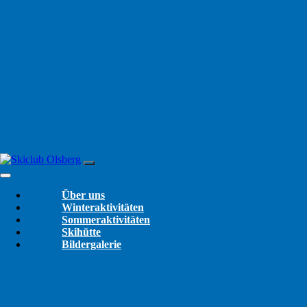
Hauptnavigation
Über uns
Winteraktivitäten
Sommeraktivitäten
Skihütte
Bildergalerie