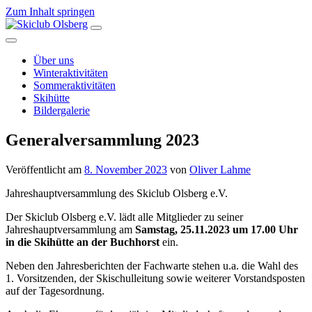
Zum Inhalt springen
Hauptnavigation
Über uns
Winteraktivitäten
Sommeraktivitäten
Skihütte
Bildergalerie
Generalversammlung 2023
Veröffentlicht am
8. November 2023
von
Oliver Lahme
Jahreshauptversammlung des Skiclub Olsberg e.V.
Der Skiclub Olsberg e.V. lädt alle Mitglieder zu seiner
Jahreshauptversammlung am
Samstag, 25.11.2023 um 17.00 Uhr
in die Skihütte an der Buchhorst
ein.
Neben den Jahresberichten der Fachwarte stehen u.a. die Wahl des
1. Vorsitzenden, der Skischulleitung sowie weiterer Vorstandsposten
auf der Tagesordnung.