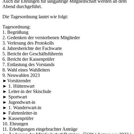
Auch die Ehrungen für langjährige Mitgliedschaft werden an dem
Abend durchgeführt.
Die Tagesordnung lautet wie folgt:
Tagesordnung:
1. Begrüßung
2. Gedenken der verstorbenen Mitglieder
3. Verlesung des Protokolls
4. Jahresberichte der Fachwarte
5. Bericht der Geschäftsführerin
6. Bericht der Kassenprüfer
7. Entlastung des Vorstands
8. Wahl eines Wahlleiters
9. Neuwahlen 2023
►Vorsitzender
► 1. Hüttenwart
► Leiter-in der Skischule
► Sportwart
► Jugendwart-in
► 1. Wanderwart-in
► Fahrtenleiter-in
► Kassenprüfer
10. Ehrungen
11. Erledigungen eingebrachter Anträge