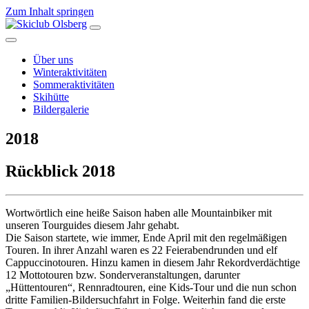
Zum Inhalt springen
Hauptnavigation
Über uns
Winteraktivitäten
Sommeraktivitäten
Skihütte
Bildergalerie
2018
Rückblick 2018
Wortwörtlich eine heiße Saison haben alle Mountainbiker mit
unseren Tourguides diesem Jahr gehabt.
Die Saison startete, wie immer, Ende April mit den regelmäßigen
Touren. In ihrer Anzahl waren es 22 Feierabendrunden und elf
Cappuccinotouren. Hinzu kamen in diesem Jahr Rekordverdächtige
12 Mottotouren bzw. Sonderveranstaltungen, darunter
„Hüttentouren“, Rennradtouren, eine Kids-Tour und die nun schon
dritte Familien-Bildersuchfahrt in Folge. Weiterhin fand die erste