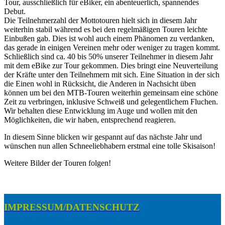
Tour, ausschließlich für eBiker, ein abenteuerlich, spannendes
Debut.
Die Teilnehmerzahl der Mottotouren hielt sich in diesem Jahr
weiterhin stabil während es bei den regelmäßigen Touren leichte
Einbußen gab. Dies ist wohl auch einem Phänomen zu verdanken,
das gerade in einigen Vereinen mehr oder weniger zu tragen kommt.
Schließlich sind ca. 40 bis 50% unserer Teilnehmer in diesem Jahr
mit dem eBike zur Tour gekommen. Dies bringt eine Neuverteilung
der Kräfte unter den Teilnehmern mit sich. Eine Situation in der sich
die Einen wohl in Rücksicht, die Anderen in Nachsicht üben
können um bei den MTB-Touren weiterhin gemeinsam eine schöne
Zeit zu verbringen, inklusive Schweiß und gelegentlichem Fluchen.
Wir behalten diese Entwicklung im Auge und wollen mit den
Möglichkeiten, die wir haben, entsprechend reagieren.
In diesem Sinne blicken wir gespannt auf das nächste Jahr und
wünschen nun allen Schneeliebhabern erstmal eine tolle Skisaison!
Weitere Bilder der Touren folgen!
IMPRESSUM/DATENSCHUTZ