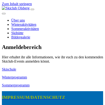
Zum Inhalt springen
Hauptnavigation
Über uns
Winteraktivitäten
Sommeraktivitäten
Skihütte
Bildergalerie
Anmeldebereich
Hier erhaltet ihr alle Informationen, wie ihr euch zu den kommenden
Skiclub-Events anmelden könnt.
Skischule
Winterprogramm
Sommerprogramm
IMPRESSUM/DATENSCHUTZ