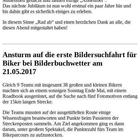
Mitnehmen gedacht und fanden eifrige „Abnehmer“.
Das nächste Jubiläum ist nun wohl erstmal ein paar Jahre hin und
bis dahin gibt es sicherlich einiges zu erleben.
In diesem Sinne „Rad ab“ und einen herzlichen Dank an alle, die
diesen Abend mitgestaltet haben!
Ansturm auf die erste Bildersuchfahrt für
Biker bei Bilderbuchwetter am
21.05.2017
Gleich 9 Teams mit insgesamt 38 großen und kleinen Bikern
machten sich an einem sonnigen Sonntag Ende Mai, mit einem
Roadbook ausgerüstet, auf die Suche nach fünf Fotomotiven entlang
der 15km langen Strecke.
Die Teams mussten auf der ausgetüftelten Route einige
Wissensfragen beantworten und Punkte beim Passieren der
Streckenposten sammeln. Am Ziel angekommen ging es dann
darum, unter großem Spektakel, die Punktezahl fürs Team im
Bikeparcours zu aufzustocken.