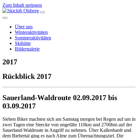
Zum Inhalt springen
Hauptnavigation
Über uns
Winteraktivitäten
Sommeraktivitäten
Skihütte
Bildergalerie
2017
Rückblick 2017
Sauerland-Waldroute 02.09.2017 bis
03.09.2017
Sieben Biker machten sich am Samstag morgen bei Regen auf um in
zwei Tagen eine Strecke von ungefähr 110km und 2700hm auf der
Sauerland-Waldroute in Angriff zu nehmen. Über Kallenhardt und
dem Biebertal ging es nach Alme zum Übernachtungsziel. Die